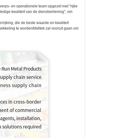
werps- en operationele team opgezet met "rijke
edige kwaliteit van de dienstverlening", om
rijking, die de beste waarde en kwaliteit
ikkeling te wordenMalltek zal vooruit gaan om