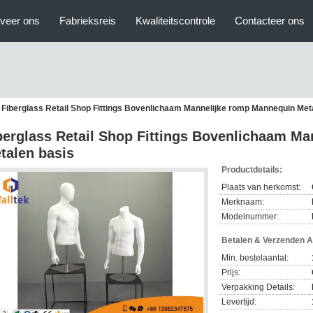
veer ons
Fabrieksreis
Kwaliteitscontrole
Contacteer ons
Fiberglass Retail Shop Fittings Bovenlichaam Mannelijke romp Mannequin Met
berglass Retail Shop Fittings Bovenlichaam M
talen basis
Productdetails:
Plaats van herkomst:
Merknaam:
Modelnummer:
Betalen & Verzenden 
Min. bestelaantal:
Prijs:
Verpakking Details:
Levertijd: