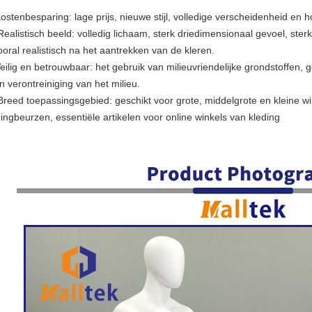
ostenbesparing: lage prijs, nieuwe stijl, volledige verscheidenheid en ho
Realistisch beeld: volledig lichaam, sterk driedimensionaal gevoel, sterk
ooral realistisch na het aantrekken van de kleren.
Veilig en betrouwbaar: het gebruik van milieuvriendelijke grondstoffen,
n verontreiniging van het milieu.
 Breed toepassingsgebied: geschikt voor grote, middelgrote en kleine w
dingbeurzen, essentiële artikelen voor online winkels van kleding