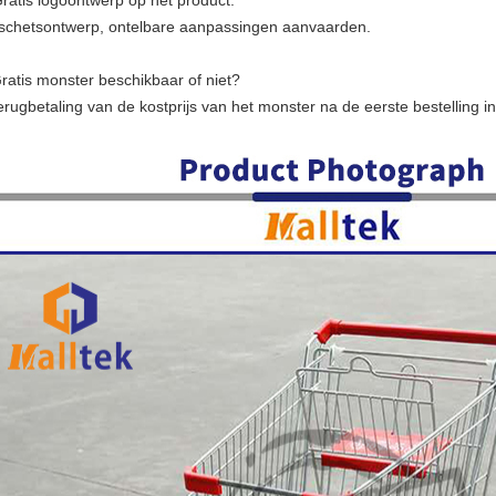
Gratis logoontwerp op het product.
j schetsontwerp, ontelbare aanpassingen aanvaarden.
Gratis monster beschikbaar of niet?
erugbetaling van de kostprijs van het monster na de eerste bestelling in