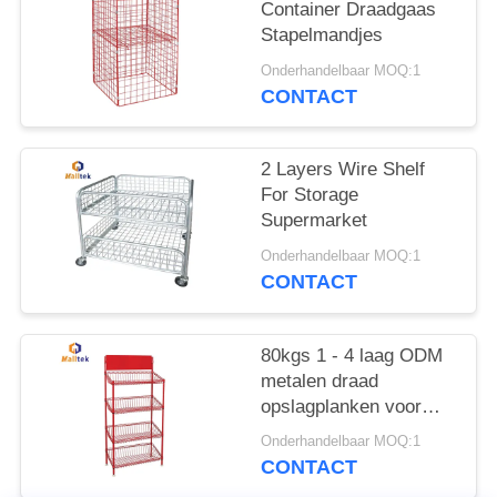
POLICY
Container Draadgaas
Stapelmandjes
Onderhandelbaar MOQ:1
CONTACT
2 Layers Wire Shelf
For Storage
Supermarket
Onderhandelbaar MOQ:1
CONTACT
80kgs 1 - 4 laag ODM
metalen draad
opslagplanken voor
keuken supermarkt
Onderhandelbaar MOQ:1
CONTACT