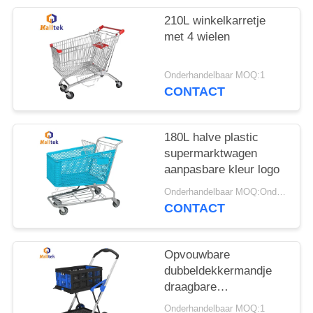
POLICY
210L winkelkarretje
met 4 wielen
Onderhandelbaar MOQ:1
CONTACT
180L halve plastic
supermarktwagen
aanpasbare kleur logo
Onderhandelbaar MOQ:Onderhandelingen
CONTACT
Opvouwbare
dubbeldekkermandje
draagbare
opslagmandje voor
Onderhandelbaar MOQ:1