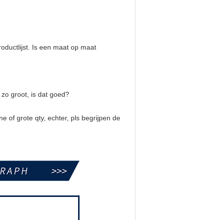
roductlijst. Is een maat op maat
 zo groot, is dat goed?
 of grote qty, echter, pls begrijpen de