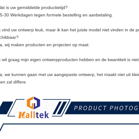
Wat is uw gemiddelde productietijd?
15-30 Werkdagen tegen formele bestelling en aanbetaling.
k vind uw ontwerp leuk, maar ik kan het juiste model niet vinden in de p
chikbaar?
Ja, wij maken producten en projecten op maat.
Ik wil graag mijn eigen ontwerpproducten hebben en de kwantiteit is niet
Ja, we kunnen gaan met uw aangepaste ontwerp, het maakt niet uit kleine
en zal differe.