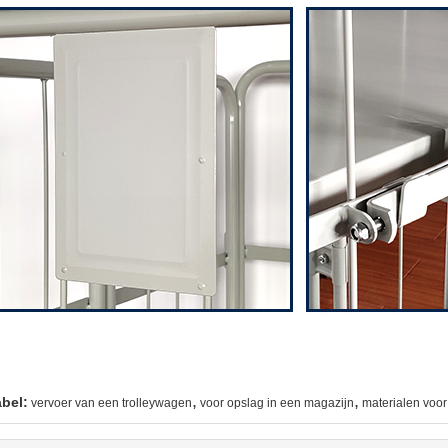
,
,
abel:
vervoer van een trolleywagen
voor opslag in een magazijn
materialen voor