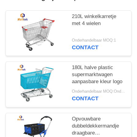
POLICY
210L winkelkarretje
met 4 wielen
Onderhandelbaar MOQ:1
CONTACT
180L halve plastic
supermarktwagen
aanpasbare kleur logo
Onderhandelbaar MOQ:Onderhandelingen
CONTACT
Opvouwbare
dubbeldekkermandje
draagbare