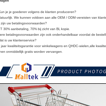
Vragen
Kun je je goederen volgens de klanten produceren?
Natuurlijk. We kunnen voldoen aan alle OEM / ODM-vereisten van klant
 zijn uw betalingsvoorwaarden?
TT 30% aanbetaling, 70% bij zicht van BL kopie.
ere betalingsvoorwaarden zijn ook onderhandelbaar voordat de bestell
Wat is uw klantenservice?
2 jaar kwaliteitsgarantie voor winkelwagens en QHDC-wielen,alle kwali
nen onmiddellijk gratis worden vervangen.