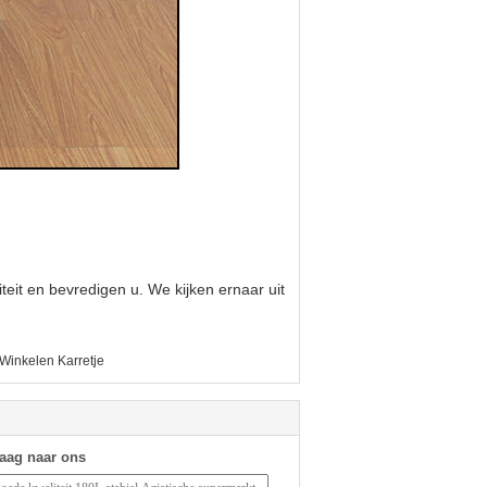
teit en bevredigen u. We kijken ernaar uit
 Winkelen Karretje
raag naar ons