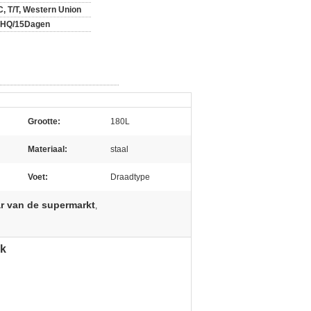
C, T/T, Western Union
0HQ/15Dagen
Grootte:
180L
Materiaal:
staal
Voet:
Draadtype
r van de supermarkt
,
ak