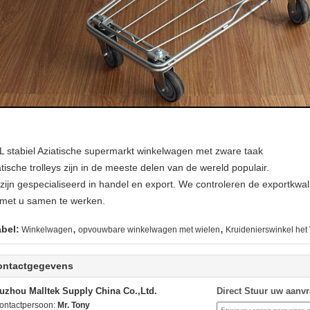
L stabiel Aziatische supermarkt winkelwagen met zware taak
tische trolleys zijn in de meeste delen van de wereld populair.
zijn gespecialiseerd in handel en export. We controleren de exportkwali
met u samen te werken.
,
,
abel:
Winkelwagen
opvouwbare winkelwagen met wielen
Kruidenierswinkel het
ontactgegevens
uzhou Malltek Supply China Co.,Ltd.
Direct Stuur uw aanv
ontactpersoon:
Mr. Tony