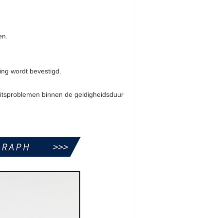
en.
ing wordt bevestigd.
teitsproblemen binnen de geldigheidsduur