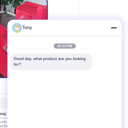
Tony
10:10 PM
Good day, what product are you looking 
for?
raag naar ons