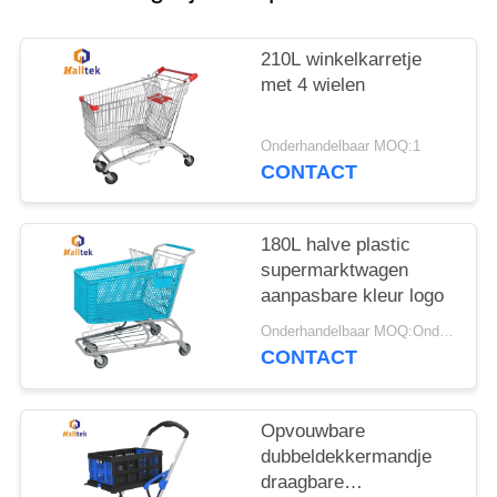
POLICY
210L winkelkarretje
met 4 wielen
Onderhandelbaar MOQ:1
CONTACT
180L halve plastic
supermarktwagen
aanpasbare kleur logo
Onderhandelbaar MOQ:Onderhandelingen
CONTACT
Opvouwbare
dubbeldekkermandje
draagbare